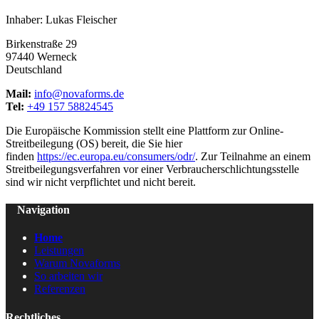
Inhaber: Lukas Fleischer
Birkenstraße 29
97440 Werneck
Deutschland
Mail:
info@novaforms.de
Tel:
+49 157 58824545
Die Europäische Kommission stellt eine Plattform zur Online-
Streitbeilegung (OS) bereit, die Sie hier
finden
https://ec.europa.eu/consumers/odr/
. Zur Teilnahme an einem
Streitbeilegungsverfahren vor einer Verbraucherschlichtungsstelle
sind wir nicht verpflichtet und nicht bereit.
Navigation
Home
Leistungen
Warum Novaforms
So arbeiten wir
Referenzen
Rechtliches